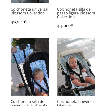
Colchoneta universal
Colchoneta silla de
Blossom Collection
paseo ligera Blossom
Collection
49,90
€
49,90
€
Colchoneta silla de
Colchoneta universal
paseo ligera Libélula
Libélula