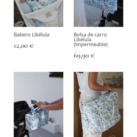
Babero Libélula
Bolsa de carro
Libélula
12,00
€
(Impermeable)
69,90
€