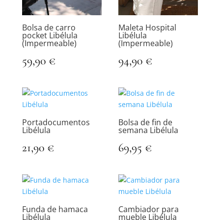
Bolsa de carro
Maleta Hospital
pocket Libélula
Libélula
(Impermeable)
(Impermeable)
59,90
€
94,90
€
Portadocumentos
Bolsa de fin de
Libélula
semana Libélula
21,90
€
69,95
€
Funda de hamaca
Cambiador para
Libélula
mueble Libélula