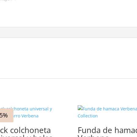
5%
ck colchoneta
Funda de hama