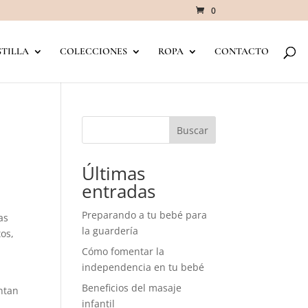
0
TILLA
COLECCIONES
ROPA
CONTACTO
Buscar
Últimas
entradas
Preparando a tu bebé para
as
la guardería
os,
Cómo fomentar la
independencia en tu bebé
Beneficios del masaje
entan
infantil