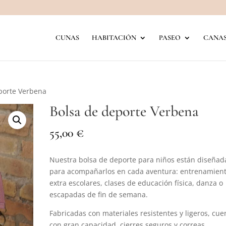
CUNAS
HABITACIÓN
PASEO
CANAS
porte Verbena
Bolsa de deporte Verbena
€
55,00
Nuestra bolsa de deporte para niños están diseñad
para acompañarlos en cada aventura: entrenamient
extra escolares, clases de educación física, danza o
escapadas de fin de semana.
Fabricadas con materiales resistentes y ligeros, cu
con gran capacidad, cierres seguros y correas