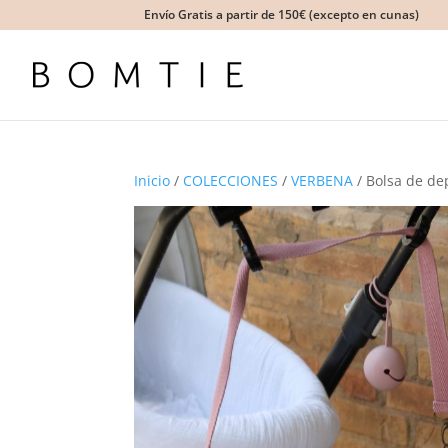
Envío Gratis a partir de 150€ (excepto en cunas)
Inicio
/
COLECCIONES
/
VERBENA
/ Bolsa de de