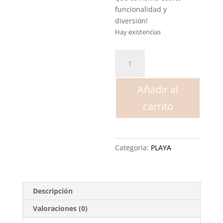
funcionalidad y
diversión!
Hay existencias
Poncho
Playa
Macarella
Añadir al
cantidad
carrito
Categoría:
PLAYA
Descripción
Valoraciones (0)