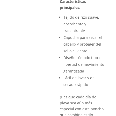
Características
principales:
Tejido de rizo suave,
absorbente y
transpirable
Capucha para secar el
cabello y proteger del
sol o el viento
Diseño cómodo tipo :
libertad de movimiento
garantizada
Fácil de lavar y de
secado rápido
¡Haz que cada día de
playa sea aún más
especial con este poncho
que combina estilo,