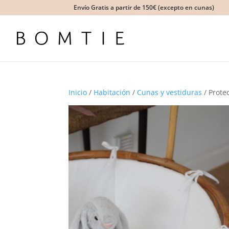
Envío Gratis a partir de 150€ (excepto en cunas)
Inicio
/
Habitación
/
Cunas y vestiduras
/ Prote