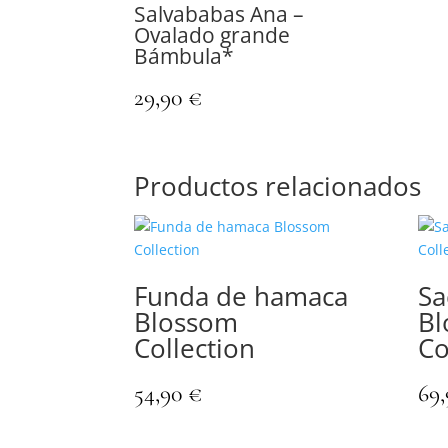
Salvababas Ana –
Ovalado grande
Bámbula*
29,90
€
Productos relacionados
Funda de hamaca
Sa
Blossom
Bl
Collection
Co
54,90
€
69