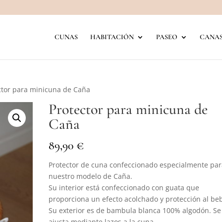
CUNAS
HABITACIÓN
PASEO
CANAS
ctor para minicuna de Caña
Protector para minicuna de
Caña
€
89,90
Protector de cuna confeccionado especialmente par
nuestro modelo de Caña.
Su interior está confeccionado con guata que
proporciona un efecto acolchado y protección al be
Su exterior es de bambula blanca 100% algodón. Se
ajusta mediante lazos a la cuna.