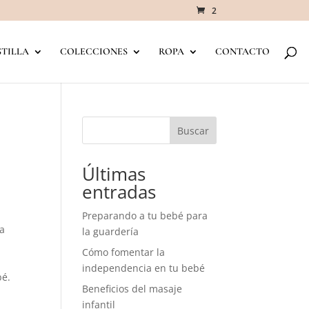
2
TILLA
COLECCIONES
ROPA
CONTACTO
Buscar
Últimas
entradas
Preparando a tu bebé para
a
la guardería
Cómo fomentar la
independencia en tu bebé
bé.
Beneficios del masaje
infantil