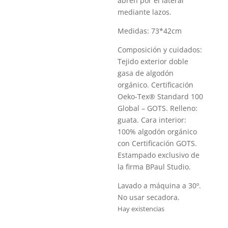
abren por el lateral
mediante lazos.
Medidas: 73*42cm
Composición y cuidados:
Tejido exterior doble
gasa de algodón
orgánico. Certificación
Oeko-Tex® Standard 100
Global – GOTS. Relleno:
guata. Cara interior:
100% algodón orgánico
con Certificación GOTS.
Estampado exclusivo de
la firma BPaul Studio.
Lavado a máquina a 30º.
No usar secadora.
Hay existencias