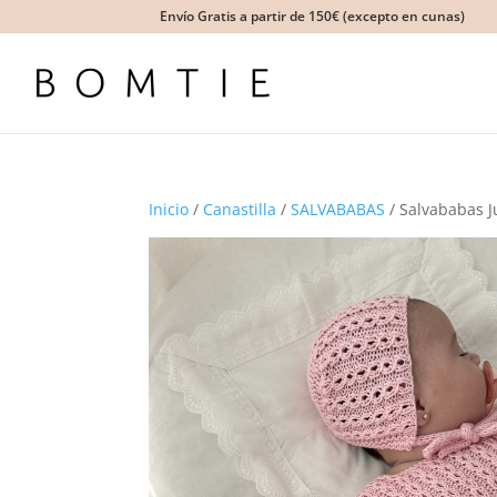
Envío Gratis a partir de 150€ (excepto en cunas)
Inicio
/
Canastilla
/
SALVABABAS
/ Salvababas J