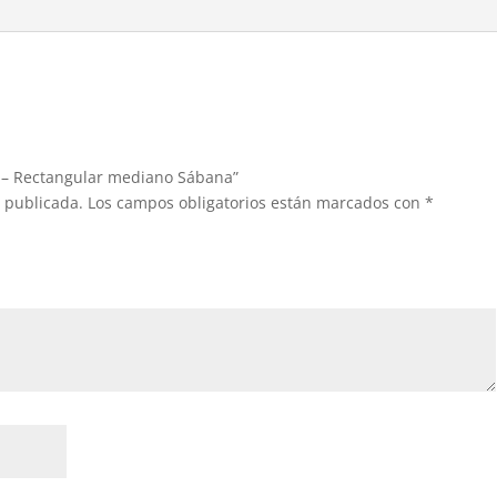
ia – Rectangular mediano Sábana”
á publicada.
Los campos obligatorios están marcados con
*