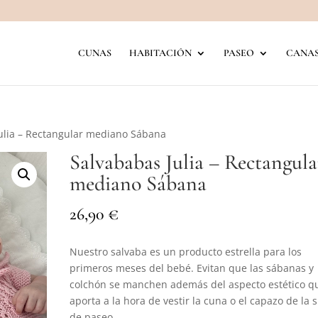
CUNAS
HABITACIÓN
PASEO
CANAS
ulia – Rectangular mediano Sábana
Salvababas Julia – Rectangula
mediano Sábana
€
26,90
Nuestro salvaba es un producto estrella para los
primeros meses del bebé. Evitan que las sábanas y
colchón se manchen además del aspecto estético q
aporta a la hora de vestir la cuna o el capazo de la si
de paseo.