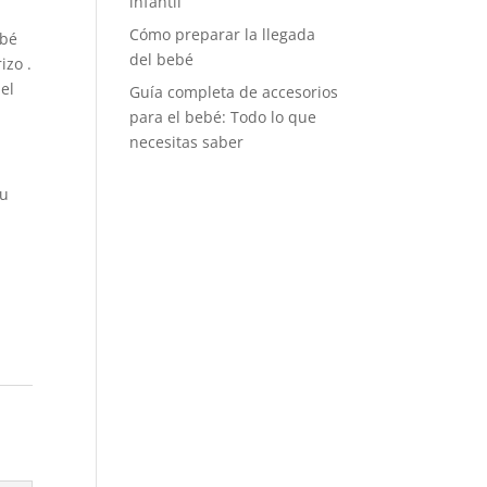
infantil
Cómo preparar la llegada
ebé
del bebé
izo .
el
Guía completa de accesorios
para el bebé: Todo lo que
necesitas saber
su