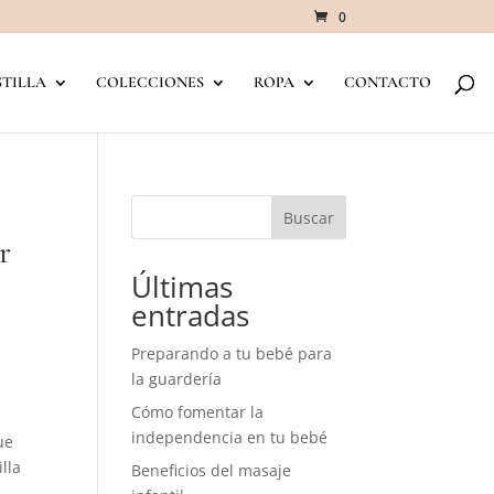
0
TILLA
COLECCIONES
ROPA
CONTACTO
Buscar
r
Últimas
entradas
Preparando a tu bebé para
la guardería
Cómo fomentar la
independencia en tu bebé
ue
lla
Beneficios del masaje